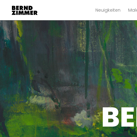
Neuigkeiten
Mal
BE