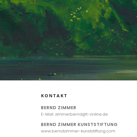
KONTAKT
BERND ZIMMER
E-Mail: zimmerbernd@t-online.de
BERND ZIMMER KUNSTSTIFTUNG
www.berndzimmer-kunststiftung.com